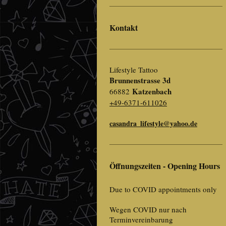
Kontakt
Lifestyle Tattoo
Brunnenstrasse 3d
Katzenbach
66882
+49-6371-611026
casandra_lifestyle@yahoo.de
Öffnungszeiten - Opening Hours
Due to COVID appointments only
Wegen COVID nur nach
Terminvereinbarung