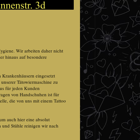
ygiene. Wir arbeiten daher nicht
er hinaus auf besondere
in Krankenhäusern eingesetzt
n unserer Tätowiermaschine zu
aus für jeden Kunden
ragen von Handschuhen ist für
elle, die von uns mit einem Tattoo
 um auch hier eine absolut
en und Stühle reinigen wir nach