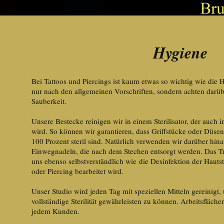
Hygiene
Bei Tattoos und Piercings ist kaum etwas so wichtig wie die H
nur nach den allgemeinen Vorschriften, sondern achten darüb
Sauberkeit.
Unsere Bestecke reinigen wir in einem Sterilisator, der auch 
wird. So können wir garantieren, dass Griffstücke oder Düse
100 Prozent steril sind. Natürlich verwenden wir darüber hin
Einwegnadeln, die nach dem Stechen entsorgt werden. Das T
uns ebenso selbstverständlich wie die Desinfektion der Hautst
oder Piercing bearbeitet wird.
Unser Studio wird jeden Tag mit speziellen Mitteln gereinigt,
vollständige Sterilität gewährleisten zu können. Arbeitsfläch
jedem Kunden.