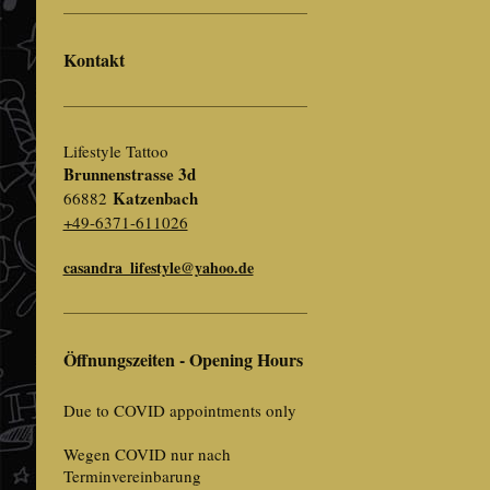
Kontakt
Lifestyle Tattoo
Brunnenstrasse 3d
Katzenbach
66882
+49-6371-611026
casandra_lifestyle@yahoo.de
Öffnungszeiten - Opening Hours
Due to COVID appointments only
Wegen COVID nur nach
Terminvereinbarung